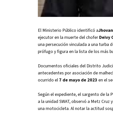
El Ministerio Público identificó a
Jhovan
ejecutor en la muerte del chofer
Deivy 
una persecución vinculada a una turba 
prófugo y figura en la lista de los más 
Documentos oficiales del Distrito Judic
antecedentes por asociación de malhech
ocurrido el
7 de mayo de 2023
en el se
Según el expediente, el sargento de la P
a la unidad SWAT, observó a Metz Cruz y
una motocicleta. Al notar la actitud sos