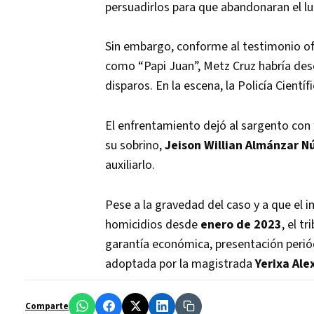
persuadirlos para que abandonaran el lu
Sin embargo, conforme al testimonio of
como “Papi Juan”, Metz Cruz habría des
disparos. En la escena, la Policía Científ
El enfrentamiento dejó al sargento con f
su sobrino,
Jeison Willian Almánzar N
auxiliarlo.
Pese a la gravedad del caso y a que el 
homicidios desde
enero de 2023
, el t
garantía económica, presentación periód
adoptada por la magistrada
Yerixa Ale
Comparte