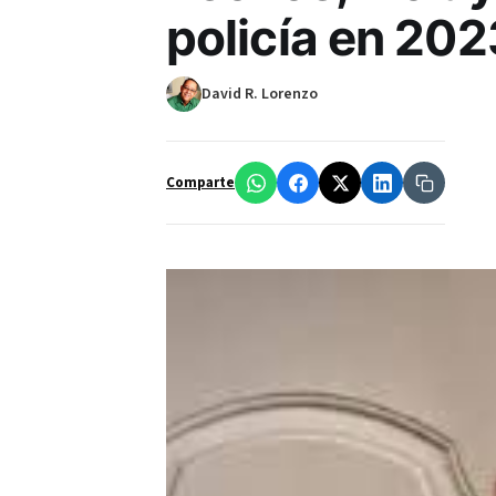
policía en 202
David R. Lorenzo
Comparte