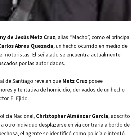
ny de Jesús Metz Cruz
, alias “Macho”, como el principal
Carlos Abreu Quezada
, un hecho ocurrido en medio de
de motoristas. El señalado se encuentra actualmente
buscados por las autoridades.
ial de Santiago revelan que
Metz Cruz
posee
ores y tentativa de homicidio, derivados de un hecho
ctor El Ejido.
olicía Nacional,
Christopher Almánzar García
, adscrito
 a otro individuo desplazarse en vía contraria a bordo de
pechosa, el agente se identificó como policía e intentó