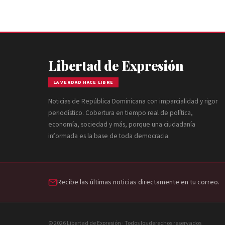
Libertad de Expresión
LA VERDAD HACE LIBRE
Noticias de República Dominicana con imparcialidad y rigor
periodístico. Cobertura en tiempo real de política,
economía, sociedad y más, porque una ciudadanía
informada es la base de toda democracia.
Recibe las últimas noticias directamente en tu correo.
© 2026 Libertad de Expresión · Todos los derechos reservados