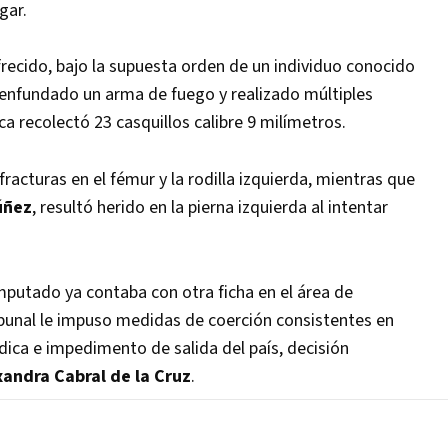
gar.
recido, bajo la supuesta orden de un individuo conocido
enfundado un arma de fuego y realizado múltiples
ica recolectó 23 casquillos calibre 9 milímetros.
racturas en el fémur y la rodilla izquierda, mientras que
úñez
, resultó herido en la pierna izquierda al intentar
imputado ya contaba con otra ficha en el área de
ribunal le impuso medidas de coerción consistentes en
ica e impedimento de salida del país, decisión
xandra Cabral de la Cruz
.