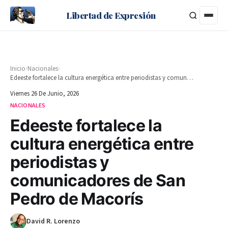
Libertad de Expresión
›
›
Inicio
Nacionales
Edeeste fortalece la cultura energética entre periodistas y comunicadores de San Pedro de Macorís
Viernes 26 De Junio, 2026
NACIONALES
Edeeste fortalece la
cultura energética entre
periodistas y
comunicadores de San
Pedro de Macorís
David R. Lorenzo