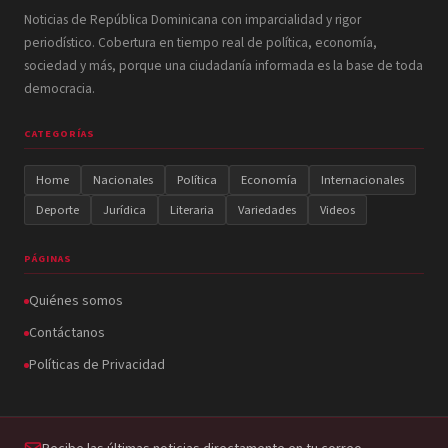
Noticias de República Dominicana con imparcialidad y rigor
periodístico. Cobertura en tiempo real de política, economía,
sociedad y más, porque una ciudadanía informada es la base de toda
democracia.
CATEGORÍAS
Home
Nacionales
Política
Economía
Internacionales
Deporte
Jurídica
Literaria
Variedades
Videos
PÁGINAS
Quiénes somos
Contáctanos
Políticas de Privacidad