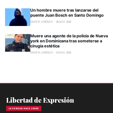
Un hombre muere tras lanzarse del
puente Juan Bosch en Santo Domingo
DAVID R. LORENZO
06 AGO. 2026
Muere una agente de la policía de Nueva
york en Dominicana tras someterse a
cirugía estética
DAVID R. LORENZO
03 AGO. 2026
Libertad de Expresión
LA VERDAD HACE LIBRE