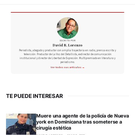
ESCRITO POR
David R. Lorenzo
Periodista, abogado y productor con amplia trayectoria en radio, prensa escrita y
televisión. Productor de La Voz del Detallista, exdirector de comunicación
institucional y director de Libertad de Expresión. Multipremiado en literatura y
periodismo.
Ver todos sus artículos →
TE PUEDE INTERESAR
Muere una agente de la policía de Nueva
york en Dominicana tras someterse a
cirugía estética