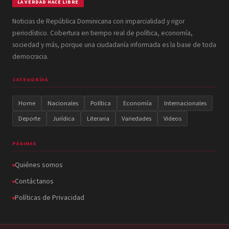
LA VERDAD HACE LIBRE
Noticias de República Dominicana con imparcialidad y rigor
periodístico. Cobertura en tiempo real de política, economía,
sociedad y más, porque una ciudadanía informada es la base de toda
democracia.
CATEGORÍAS
Home
Nacionales
Política
Economía
Internacionales
Deporte
Jurídica
Literaria
Variedades
Videos
PÁGINAS
Quiénes somos
Contáctanos
Políticas de Privacidad