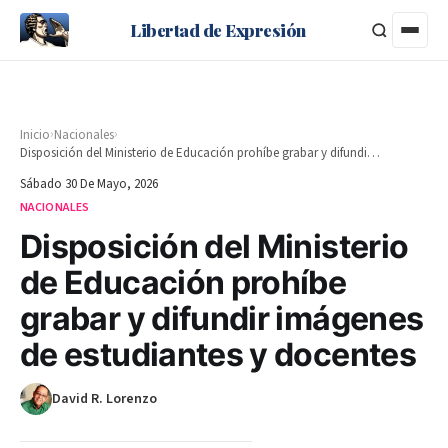
Libertad de Expresión
›
›
Inicio
Nacionales
Disposición del Ministerio de Educación prohíbe grabar y difundir imágenes de estudiantes y docentes
Sábado 30 De Mayo, 2026
NACIONALES
Disposición del Ministerio
de Educación prohíbe
grabar y difundir imágenes
de estudiantes y docentes
David R. Lorenzo