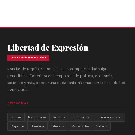
Libertad de Expresión
LA VERDAD HACE LIBRE
Noticias de República Dominicana con imparcialidad y rigor
periodístico. Cobertura en tiempo real de política, economía,
sociedad y más, porque una ciudadanía informada es la base de toda
democracia.
CATEGORÍAS
Home
Nacionales
Política
Economía
Internacionales
Deporte
Jurídica
Literaria
Variedades
Videos