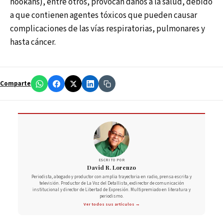
hookahs), entre otros, provocan daños a la salud, debido
a que contienen agentes tóxicos que pueden causar
complicaciones de las vías respiratorias, pulmonares y
hasta cáncer.
Comparte
ESCRITO POR
David R. Lorenzo
Periodista, abogado y productor con amplia trayectoria en radio, prensa escrita y
televisión. Productor de La Voz del Detallista, exdirector de comunicación
institucional y director de Libertad de Expresión. Multipremiado en literatura y
periodismo.
Ver todos sus artículos →