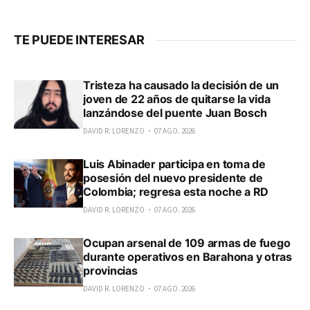
TE PUEDE INTERESAR
Tristeza ha causado la decisión de un
joven de 22 años de quitarse la vida
lanzándose del puente Juan Bosch
DAVID R. LORENZO
07 AGO. 2026
Luis Abinader participa en toma de
posesión del nuevo presidente de
Colombia; regresa esta noche a RD
DAVID R. LORENZO
07 AGO. 2026
Ocupan arsenal de 109 armas de fuego
durante operativos en Barahona y otras
provincias
DAVID R. LORENZO
07 AGO. 2026