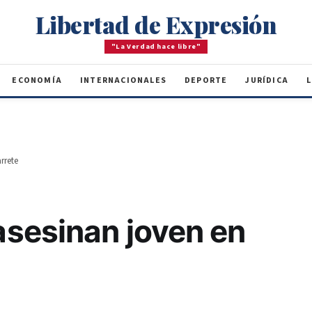
Libertad de Expresión
"La Verdad hace libre"
ECONOMÍA
INTERNACIONALES
DEPORTE
JURÍDICA
L
rrete
sesinan joven en