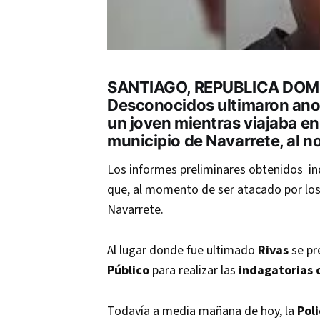
SANTIAGO, REPUBLICA DOMI
Desconocidos ultimaron anoc
un joven mientras viajaba en
municipio de Navarrete, al n
Los informes preliminares obtenidos in
que, al momento de ser atacado por los
Navarrete.
Al lugar donde fue ultimado
Rivas
se pr
Público
para realizar las
indagatorias 
Todavía a media mañana de hoy, la
Poli