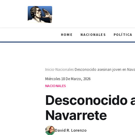
HOME
NACIONALES
POLÍTICA
›
›
Inicio
Nacionales
Desconocido asesinan joven en Nava
Miércoles 18 De Marzo, 2026
NACIONALES
Desconocido a
Navarrete
David R. Lorenzo