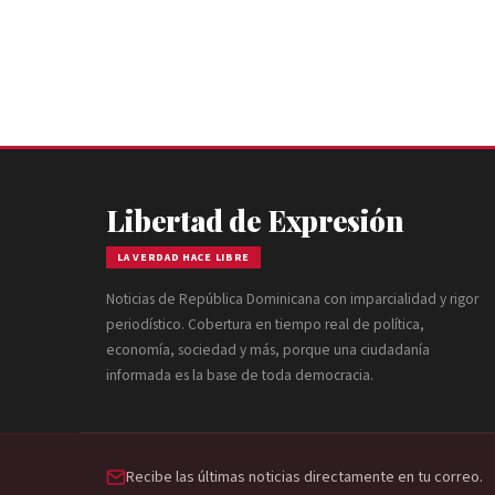
Libertad de Expresión
LA VERDAD HACE LIBRE
Noticias de República Dominicana con imparcialidad y rigor
periodístico. Cobertura en tiempo real de política,
economía, sociedad y más, porque una ciudadanía
informada es la base de toda democracia.
Recibe las últimas noticias directamente en tu correo.