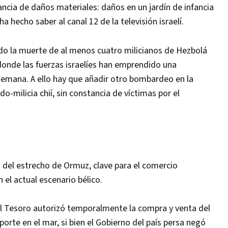
cia de daños materiales: daños en un jardín de infancia
a hecho saber al canal 12 de la televisión israelí.
iado la muerte de al menos cuatro milicianos de Hezbolá
donde las fuerzas israelíes han emprendido una
 semana. A ello hay que añadir otro bombardeo en la
do-milicia chií, sin constancia de víctimas por el
 del estrecho de Ormuz, clave para el comercio
 el actual escenario bélico.
 Tesoro autorizó temporalmente la compra y venta del
porte en el mar, si bien el Gobierno del país persa negó