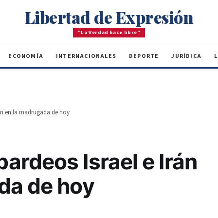
Libertad de Expresión
"La Verdad hace libre"
ECONOMÍA
INTERNACIONALES
DEPORTE
JURÍDICA
L
rán en la madrugada de hoy
ardeos Israel e Irán
da de hoy