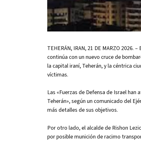
TEHERÁN, IRAN, 21 DE MARZO 2026. – En
continúa con un nuevo cruce de bombar
la capital iraní, Teherán, y la céntrica 
víctimas.
Las «Fuerzas de Defensa de Israel han a
Teherán», según un comunicado del Ejérc
más detalles de sus objetivos.
Por otro lado, el alcalde de Rishon Lez
por posible munición de racimo transport