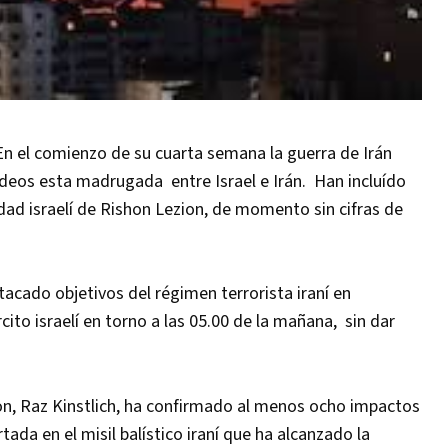
 el comienzo de su cuarta semana la guerra de Irán
deos esta madrugada entre Israel e Irán. Han incluído
ciudad israelí de Rishon Lezion, de momento sin cifras de
tacado objetivos del régimen terrorista iraní en
ito israelí en torno a las 05.00 de la mañana, sin dar
ion, Raz Kinstlich, ha confirmado al menos ocho impactos
ada en el misil balístico iraní que ha alcanzado la