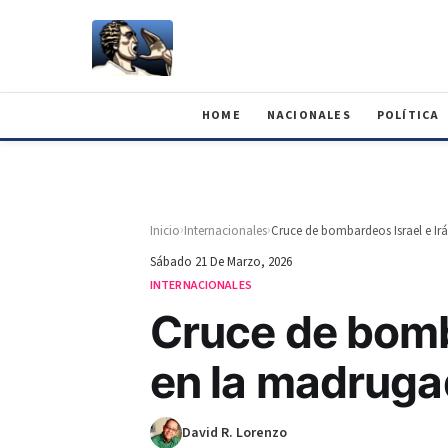
HOME
NACIONALES
POLÍTICA
›
›
Inicio
Internacionales
Cruce de bombardeos Israel e I
Sábado 21 De Marzo, 2026
INTERNACIONALES
Cruce de bomb
en la madruga
David R. Lorenzo