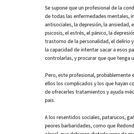
Se supone que un profesional de la cond
de todas las enfermedades mentales, i
antisociales, la depresión, la ansiedad, el
psicosis, el estrés, el pánico, la depres
trastorno de la personalidad, el delirio
la capacidad de intentar sacar a esos 
controlarlas, y procurar que que tenga 
Pero, este profesional, probablemente e
ellos los complicados y los que hayan 
de ofrecerles tratamientos y ayuda méd
pais.
A los resentidos sociales, patarucos, g
peores barbaridades, como que Redondo 