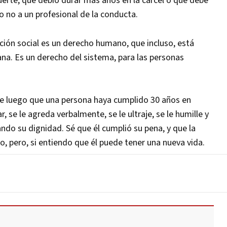
uerte, que debió durar más años en la cárcel o que debe
o no a un profesional de la conducta.
ción social es un derecho humano, que incluso, está
na. Es un derecho del sistema, para las personas
ue luego que una persona haya cumplido 30 años en
 se le agreda verbalmente, se le ultraje, se le humille y
ando su dignidad. Sé que él cumplió su pena, y que la
 pero, si entiendo que él puede tener una nueva vida.