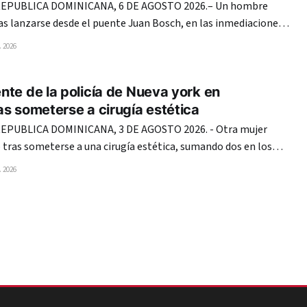
EPUBLICA DOMINICANA, 6 DE AGOSTO 2026.– Un hombre
as lanzarse desde el puente Juan Bosch, en las inmediaciones
a, en el Distrito Nacional, según se observa en un video que
 2026
circula en redes sociales. En las imágenes, el individuo se coloca en
te de la policía de Nueva york en
s someterse a cirugía estética
PUBLICA DOMINICANA, 3 DE AGOSTO 2026. - Otra mujer
tras someterse a una cirugía estética, sumando dos en los
anto Domingo, lo que vuelve a encender las alarmas en el
 2026
sistema de salud de República Dominicana. En esta ocasión, la agente de