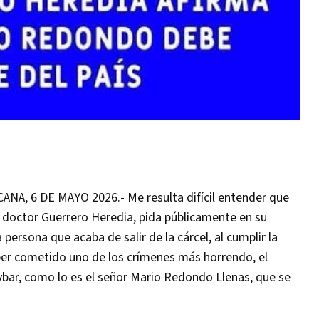
, 6 DE MAYO 2026.- Me resulta difícil entender que
el doctor Guerrero Heredia, pida públicamente en su
ersona que acaba de salir de la cárcel, al cumplir la
aber cometido uno de los crímenes más horrendo, el
ybar, como lo es el señor Mario Redondo Llenas, que se