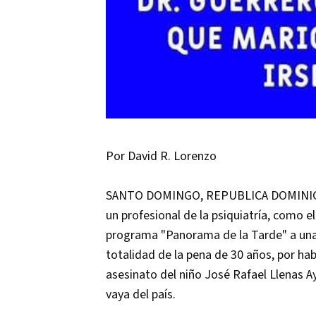
Por David R. Lorenzo
SANTO DOMINGO, REPUBLICA DOMINICANA
un profesional de la psiquiatría, como 
programa "Panorama de la Tarde" a una p
totalidad de la pena de 30 años, por h
asesinato del niño José Rafael Llenas A
vaya del país.