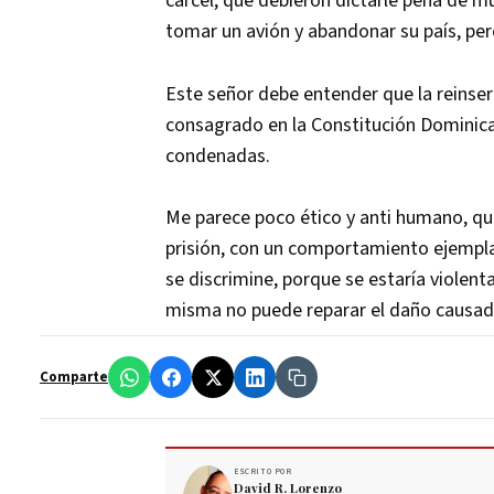
cárcel, que debieron dictarle pena de m
tomar un avión y abandonar su país, per
Este señor debe entender que la reinser
consagrado en la Constitución Dominica
condenadas.
Me parece poco ético y anti humano, q
prisión, con un comportamiento ejemplar,
se discrimine, porque se estaría violent
misma no puede reparar el daño causado,
Comparte
ESCRITO POR
David R. Lorenzo