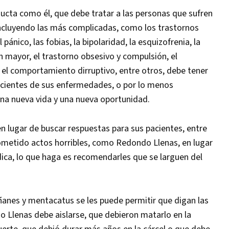
ucta como él, que debe tratar a las personas que sufren
ncluyendo las más complicadas, como los trastornos
 pánico, las fobias, la bipolaridad, la esquizofrenia, la
ión mayor, el trastorno obsesivo y compulsión, el
 y el comportamiento dirruptivo, entre otros, debe tener
pacientes de sus enfermedades, o por lo menos
una nueva vida y una nueva oportunidad.
n lugar de buscar respuestas para sus pacientes, entre
cometido actos horribles, como Redondo Llenas, en lugar
ica, lo que haga es recomendarles que se larguen del
añanes y mentacatus se les puede permitir que digan las
Llenas debe aislarse, que debieron matarlo en la