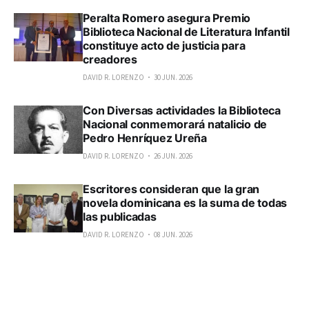
Peralta Romero asegura Premio
Biblioteca Nacional de Literatura Infantil
constituye acto de justicia para
creadores
DAVID R. LORENZO
30 JUN. 2026
Con Diversas actividades la Biblioteca
Nacional conmemorará natalicio de
Pedro Henríquez Ureña
DAVID R. LORENZO
26 JUN. 2026
Escritores consideran que la gran
novela dominicana es la suma de todas
las publicadas
DAVID R. LORENZO
08 JUN. 2026