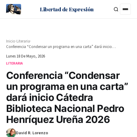
Libertad de Expresión
›
›
Inicio
Literaria
Conferencia “Condensar un programa en una carta” dará inicio Cátedra Biblioteca Nacional Pedro Henríquez Ureña 2026
Lunes 18 De Mayo, 2026
LITERARIA
Conferencia “Condensar
un programa en una carta”
dará inicio Cátedra
Biblioteca Nacional Pedro
Henríquez Ureña 2026
David R. Lorenzo