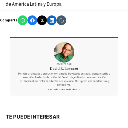
de América Latina y Europa.
Comparte
ESCRITO POR
David R. Lorenzo
Periodista, abogado y productor con amplia trayectoria en radio, prensa escrita y
televisión. Productor de La Voz del Detallista, exdirector de comunicación
institucional y director de Libertad de Expresión. Multipremiado en literatura y
periodismo.
Ver todos sus artículos →
TE PUEDE INTERESAR