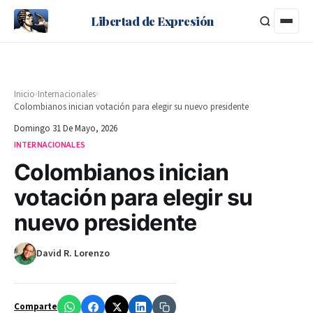
Libertad de Expresión
›
›
Inicio
Internacionales
Colombianos inician votación para elegir su nuevo presidente
Domingo 31 De Mayo, 2026
INTERNACIONALES
Colombianos inician
votación para elegir su
nuevo presidente
David R. Lorenzo
Comparte