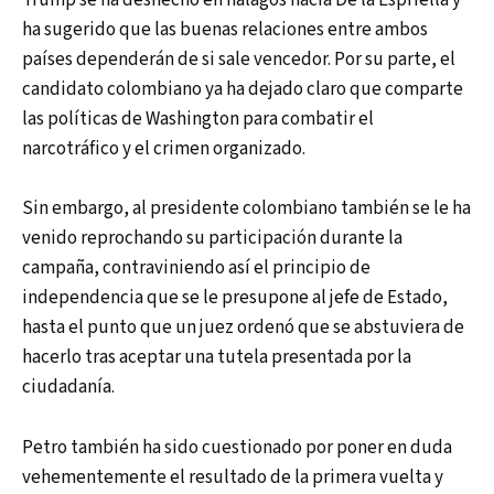
Trump se ha deshecho en halagos hacia De la Espriella y
ha sugerido que las buenas relaciones entre ambos
países dependerán de si sale vencedor. Por su parte, el
candidato colombiano ya ha dejado claro que comparte
las políticas de Washington para combatir el
narcotráfico y el crimen organizado.
Sin embargo, al presidente colombiano también se le ha
venido reprochando su participación durante la
campaña, contraviniendo así el principio de
independencia que se le presupone al jefe de Estado,
hasta el punto que un juez ordenó que se abstuviera de
hacerlo tras aceptar una tutela presentada por la
ciudadanía.
Petro también ha sido cuestionado por poner en duda
vehementemente el resultado de la primera vuelta y