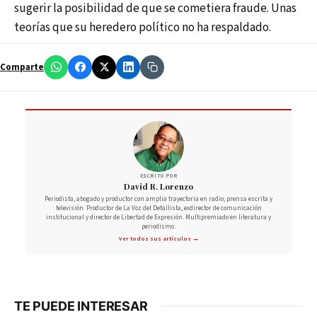
sugerir la posibilidad de que se cometiera fraude. Unas
teorías que su heredero político no ha respaldado.
Comparte
ESCRITO POR
David R. Lorenzo
Periodista, abogado y productor con amplia trayectoria en radio, prensa escrita y
televisión. Productor de La Voz del Detallista, exdirector de comunicación
institucional y director de Libertad de Expresión. Multipremiado en literatura y
periodismo.
Ver todos sus artículos →
TE PUEDE INTERESAR