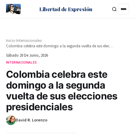
Libertad de Expresión
›
›
Inicio
Internacionales
Colombia celebra este domingo a la segunda vuelta de sus elecciones presidenciales
Sábado 20 De Junio, 2026
INTERNACIONALES
Colombia celebra este
domingo a la segunda
vuelta de sus elecciones
presidenciales
David R. Lorenzo