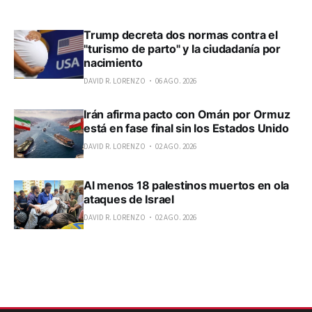
Trump decreta dos normas contra el
"turismo de parto" y la ciudadanía por
nacimiento
DAVID R. LORENZO
06 AGO. 2026
Irán afirma pacto con Omán por Ormuz
está en fase final sin los Estados Unido
DAVID R. LORENZO
02 AGO. 2026
Al menos 18 palestinos muertos en ola
ataques de Israel
DAVID R. LORENZO
02 AGO. 2026