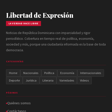
Libertad de Expresión
LA VERDAD HACE LIBRE
Noticias de República Dominicana con imparcialidad y rigor
periodístico. Cobertura en tiempo real de política, economía,
sociedad y más, porque una ciudadanía informada es la base de toda
democracia.
CATEGORÍAS
Home
Nacionales
Política
Economía
Internacionales
Deporte
Jurídica
Literaria
Variedades
Videos
PÁGINAS
Quiénes somos
Contáctanos