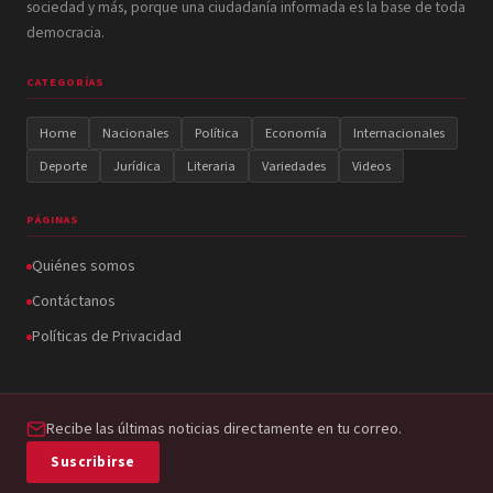
sociedad y más, porque una ciudadanía informada es la base de toda
democracia.
CATEGORÍAS
Home
Nacionales
Política
Economía
Internacionales
Deporte
Jurídica
Literaria
Variedades
Videos
PÁGINAS
Quiénes somos
Contáctanos
Políticas de Privacidad
Recibe las últimas noticias directamente en tu correo.
Suscribirse