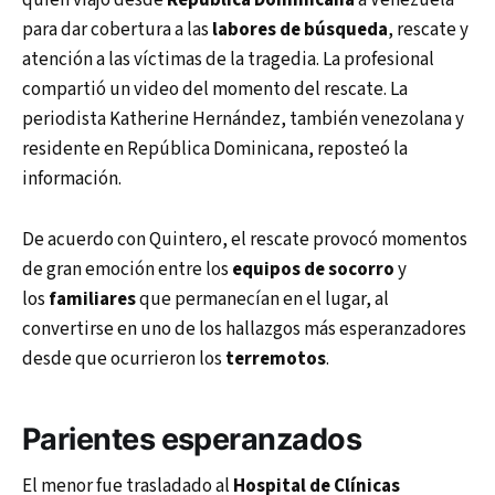
quien viajó desde
República Dominicana
a Venezuela
para dar cobertura a las
labores de búsqueda
, rescate y
atención a las víctimas de la tragedia. La profesional
compartió un video del momento del rescate. La
periodista Katherine Hernández, también venezolana y
residente en República Dominicana, reposteó la
información.
De acuerdo con Quintero, el rescate provocó momentos
de gran emoción entre los
equipos de socorro
y
los
familiares
que permanecían en el lugar, al
convertirse en uno de los hallazgos más esperanzadores
desde que ocurrieron los
terremotos
.
Parientes esperanzados
El menor fue trasladado al
Hospital de Clínicas