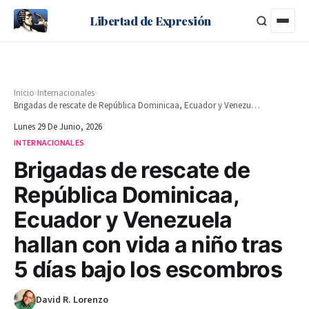
Libertad de Expresión
›
›
Inicio
Internacionales
Brigadas de rescate de República Dominicaa, Ecuador y Venezuela hallan con vida a niño tras 5 días bajo los escombros
Lunes 29 De Junio, 2026
INTERNACIONALES
Brigadas de rescate de
República Dominicaa,
Ecuador y Venezuela
hallan con vida a niño tras
5 días bajo los escombros
David R. Lorenzo