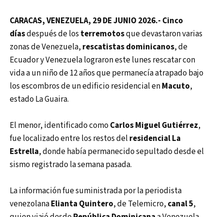
CARACAS, VENEZUELA, 29 DE JUNIO 2026.- Cinco
días
después de los
terremotos
que devastaron varias
zonas de Venezuela,
rescatistas dominicanos
, de
Ecuador y Venezuela lograron este lunes rescatar con
vida a un niño de 12 años que permanecía atrapado bajo
los escombros de un edificio residencial en
Macuto
,
estado La Guaira.
El menor, identificado como
Carlos Miguel Gutiérrez
,
fue localizado entre los restos del
residencial La
Estrella
, donde había permanecido sepultado desde el
sismo registrado la semana pasada.
La información fue suministrada por la periodista
venezolana
Elianta Quintero
, de Telemicro,
canal 5
,