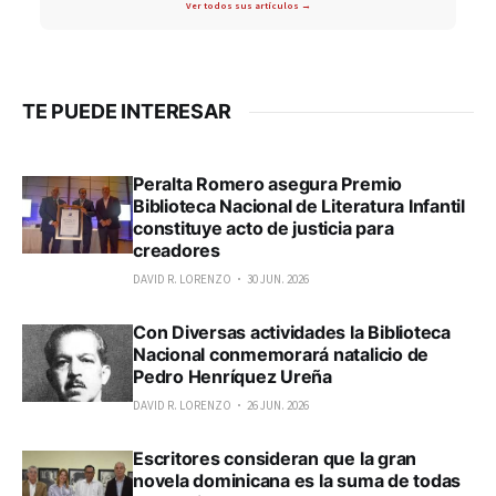
Ver todos sus artículos →
TE PUEDE INTERESAR
Peralta Romero asegura Premio
Biblioteca Nacional de Literatura Infantil
constituye acto de justicia para
creadores
DAVID R. LORENZO
30 JUN. 2026
Con Diversas actividades la Biblioteca
Nacional conmemorará natalicio de
Pedro Henríquez Ureña
DAVID R. LORENZO
26 JUN. 2026
Escritores consideran que la gran
novela dominicana es la suma de todas