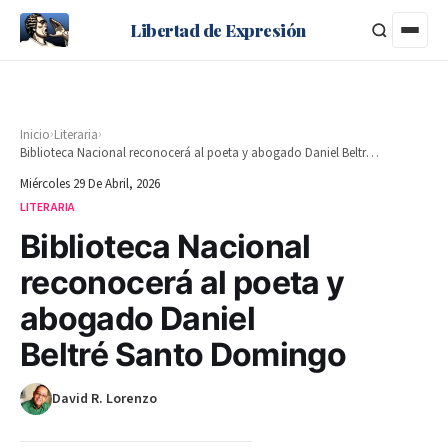
Libertad de Expresión
›
›
Inicio
Literaria
Biblioteca Nacional reconocerá al poeta y abogado Daniel Beltré Santo Domingo
Miércoles 29 De Abril, 2026
LITERARIA
Biblioteca Nacional
reconocerá al poeta y
abogado Daniel
Beltré Santo Domingo
David R. Lorenzo