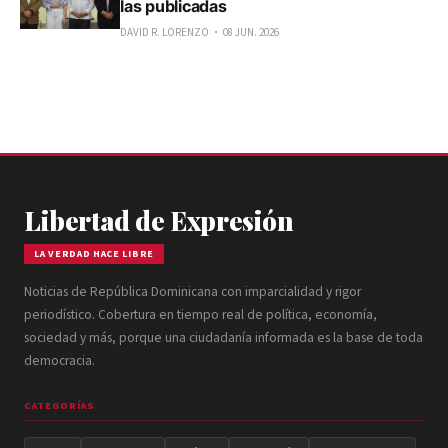
las publicadas
DAVID R. LORENZO
08 JUN. 2026
Libertad de Expresión
LA VERDAD HACE LIBRE
Noticias de República Dominicana con imparcialidad y rigor
periodístico. Cobertura en tiempo real de política, economía,
sociedad y más, porque una ciudadanía informada es la base de toda
democracia.
CATEGORÍAS