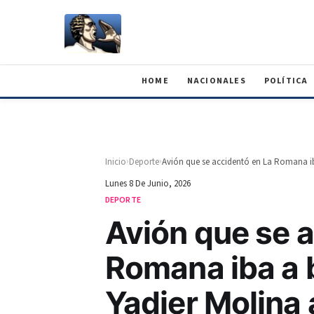
HOME
NACIONALES
POLÍTICA
›
›
Inicio
Deporte
Lunes 8 De Junio, 2026
DEPORTE
Avión que se 
Romana iba a 
Yadier Molina 