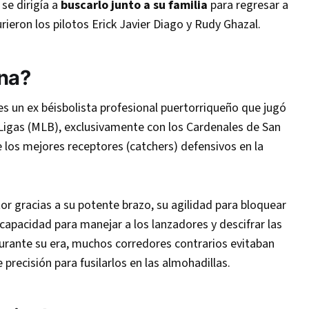
o se dirigía a
buscarlo junto a su familia
para regresar a
rieron los pilotos Erick Javier Diago y Rudy Ghazal.
ina
?
es un ex béisbolista profesional puertorriqueño que jugó
igas (MLB), exclusivamente con los Cardenales de San
 los mejores receptores (catchers) defensivos en la
or gracias a su potente brazo, su agilidad para bloquear
 capacidad para manejar a los lanzadores y descifrar las
Durante su era, muchos corredores contrarios evitaban
precisión para fusilarlos en las almohadillas.