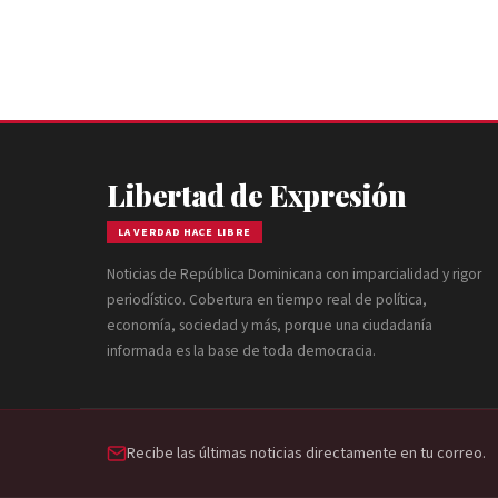
Libertad de Expresión
LA VERDAD HACE LIBRE
Noticias de República Dominicana con imparcialidad y rigor
periodístico. Cobertura en tiempo real de política,
economía, sociedad y más, porque una ciudadanía
informada es la base de toda democracia.
Recibe las últimas noticias directamente en tu correo.