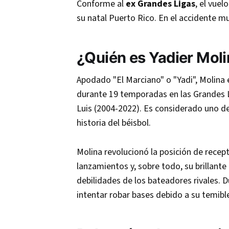
Conforme al
ex Grandes Ligas
, el vuel
su natal Puerto Rico. En el accidente mu
¿Quién es
Yadier Mol
Apodado "El Marciano" o "Yadi", Molina 
durante 19 temporadas en las Grandes L
Luis (2004-2022). Es considerado uno de
historia del béisbol.
Molina revolucionó la posición de recept
lanzamientos y, sobre todo, su brillante
debilidades de los bateadores rivales. 
intentar robar bases debido a su temible 