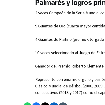
Palmarés y logros pri
2 veces Campeón de la Serie Mundial con
9 Guantes de Oro (cuarta mayor cantidad
4 Guantes de Platino (premio otorgado a
10 veces seleccionado al Juego de Estrell
Ganador del Premio Roberto Clemente e
Representó con enorme orgullo y pasión 
Clásico Mundial de Béisbol (2006, 2009,
consecutivos (2013 y 2017) como el capit