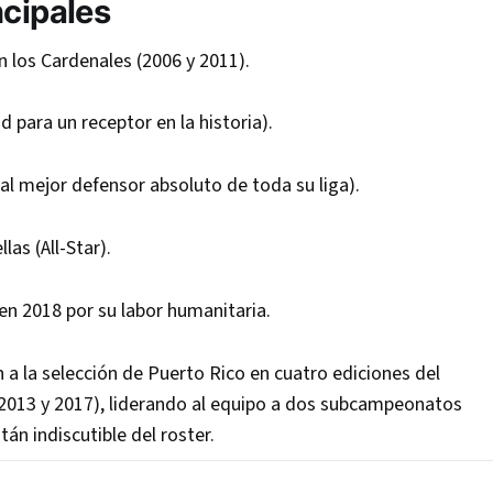
ncipales
 los Cardenales (2006 y 2011).
 para un receptor en la historia).
l mejor defensor absoluto de toda su liga).
as (All-Star).
n 2018 por su labor humanitaria.
a la selección de Puerto Rico en cuatro ediciones del
 2013 y 2017), liderando al equipo a dos subcampeonatos
án indiscutible del roster.