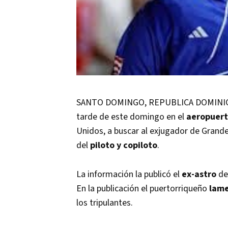
SANTO DOMINGO, REPUBLICA DOMINICANA,
tarde de este domingo en el
aeropuer
Unidos, a buscar al exjugador de Grand
del
piloto y copiloto
.
La información la publicó el
ex-astro
de
En la publicación el puertorriqueño
lame
los tripulantes.