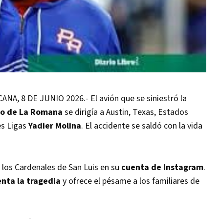
 8 DE JUNIO 2026.- El avión que se siniestró la
to de La Romana
se dirigía a Austin, Texas, Estados
es Ligas
Yadier Molina
. El accidente se saldó con la vida
 los Cardenales de San Luis en su
cuenta de Instagram
.
nta la tragedia
y ofrece el pésame a los familiares de