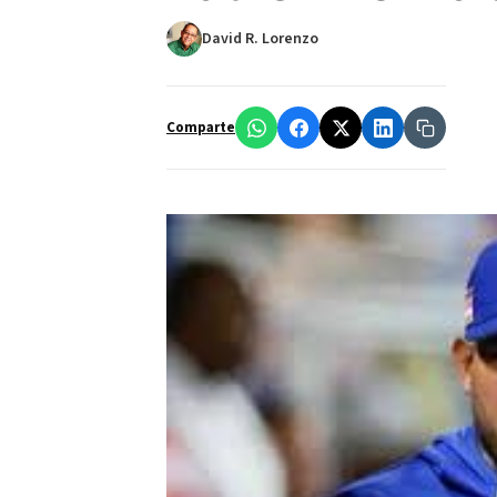
David R. Lorenzo
Comparte