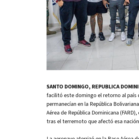
SANTO DOMINGO, REPUBLICA DOMINIC
facilitó este domingo el retorno al pa
permanecían en la República Bolivariana
Aérea de República Dominicana (FARD), 
tras el terremoto que afectó esa nación
La aeronave aterrizó en la Base Aérea d