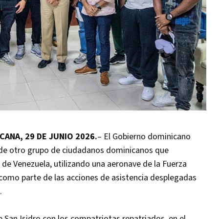
ANA, 29 DE JUNIO 2026.
– El Gobierno dominicano
ís de otro grupo de ciudadanos dominicanos que
 de Venezuela, utilizando una aeronave de la Fuerza
como parte de las acciones de asistencia desplegadas
.
e San Isidro con los compatriotas repatriados, en el