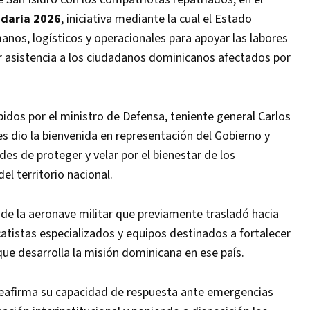
idaria 2026
, iniciativa mediante la cual el Estado
nos, logísticos y operacionales para apoyar las labores
r asistencia a los ciudadanos dominicanos afectados por
ibidos por el ministro de Defensa, teniente general Carlos
s dio la bienvenida en representación del Gobierno y
es de proteger y velar por el bienestar de los
l territorio nacional.
 de la aeronave militar que previamente trasladó hacia
tistas especializados y equipos destinados a fortalecer
ue desarrolla la misión dominicana en ese país.
reafirma su capacidad de respuesta ante emergencias