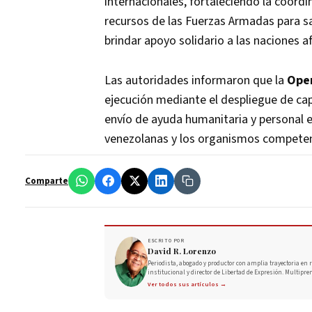
internacionales, fortaleciendo la coordi
recursos de las Fuerzas Armadas para s
brindar apoyo solidario a las naciones 
Las autoridades informaron que la
Oper
ejecución mediante el despliegue de ca
envío de ayuda humanitaria y personal e
venezolanas y los organismos compete
Comparte
ESCRITO POR
David R. Lorenzo
Periodista, abogado y productor con amplia trayectoria en r
institucional y director de Libertad de Expresión. Multipre
Ver todos sus artículos →