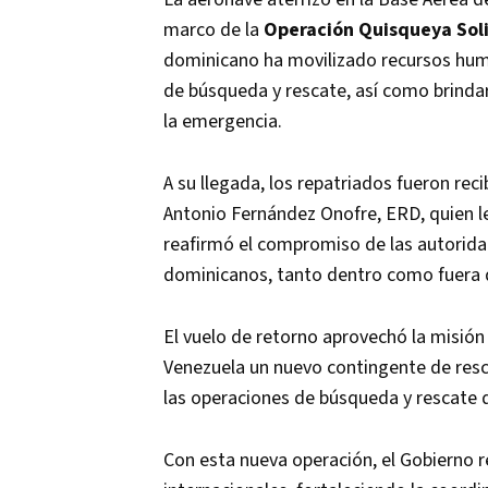
marco de la
Operación Quisqueya Sol
dominicano ha movilizado recursos huma
de búsqueda y rescate, así como brinda
la emergencia.
A su llegada, los repatriados fueron rec
Antonio Fernández Onofre, ERD, quien le
reafirmó el compromiso de las autoridad
dominicanos, tanto dentro como fuera de
El vuelo de retorno aprovechó la misión
Venezuela un nuevo contingente de resca
las operaciones de búsqueda y rescate q
Con esta nueva operación, el Gobierno 