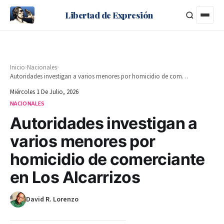
Libertad de Expresión
›
›
Inicio
Nacionales
Autoridades investigan a varios menores por homicidio de comerciante en Los Alcarrizos
Miércoles 1 De Julio, 2026
NACIONALES
Autoridades investigan a
varios menores por
homicidio de comerciante
en Los Alcarrizos
David R. Lorenzo