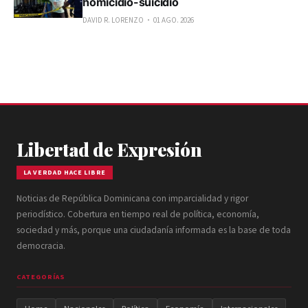
homicidio-suicidio
DAVID R. LORENZO
01 AGO. 2026
Libertad de Expresión
LA VERDAD HACE LIBRE
Noticias de República Dominicana con imparcialidad y rigor
periodístico. Cobertura en tiempo real de política, economía,
sociedad y más, porque una ciudadanía informada es la base de toda
democracia.
CATEGORÍAS