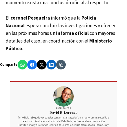
momento exista una conclusión oficial al respecto.
El
coronel Pesqueira
informó que la
Policía
Nacional
espera concluir las investigaciones y ofrecer
en las próximas horas un
informe oficial
con mayores
detalles del caso, en coordinación con el
Ministerio
Público
.
Comparte
ESCRITO POR
David R. Lorenzo
Periodista, abogado y productor con amplia trayectoria en radio, prensa escrita y
televisión. Productor de La Voz del Detallista, exdirector de comunicación
institucional y director de Libertad de Expresión. Multipremiado en literatura y