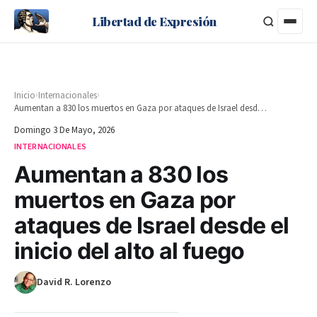
Libertad de Expresión
›
›
Inicio
Internacionales
Aumentan a 830 los muertos en Gaza por ataques de Israel desde el inicio del alto al fuego
Domingo 3 De Mayo, 2026
INTERNACIONALES
Aumentan a 830 los
muertos en Gaza por
ataques de Israel desde el
inicio del alto al fuego
David R. Lorenzo