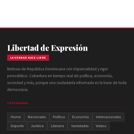
Libertad de Expresión
LA VERDAD HACE LIBRE
Noticias de República Dominicana con imparcialidad y rigor
periodístico. Cobertura en tiempo real de política, economía,
sociedad y más, porque una ciudadanía informada es la base de toda
democracia.
CATEGORÍAS
Home
Nacionales
Política
Economía
Internacionales
Deporte
Jurídica
Literaria
Variedades
Videos