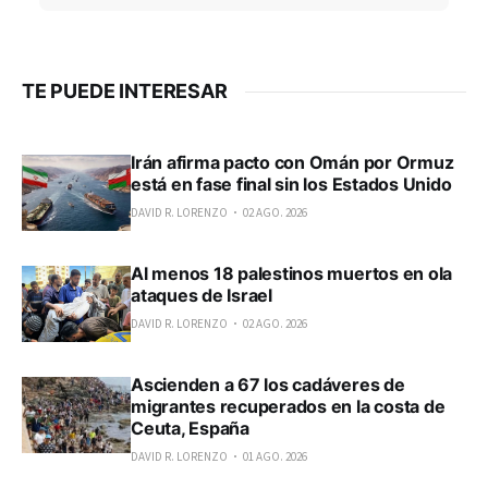
TE PUEDE INTERESAR
Irán afirma pacto con Omán por Ormuz
está en fase final sin los Estados Unido
DAVID R. LORENZO
02 AGO. 2026
Al menos 18 palestinos muertos en ola
ataques de Israel
DAVID R. LORENZO
02 AGO. 2026
Ascienden a 67 los cadáveres de
migrantes recuperados en la costa de
Ceuta, España
DAVID R. LORENZO
01 AGO. 2026