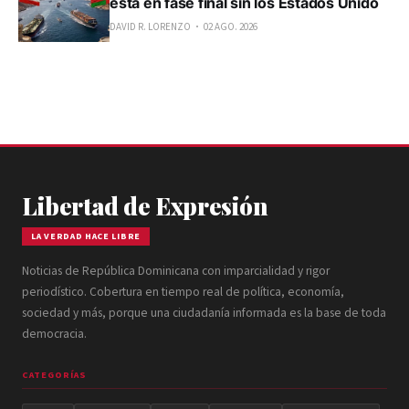
está en fase final sin los Estados Unido
DAVID R. LORENZO
02 AGO. 2026
Libertad de Expresión
LA VERDAD HACE LIBRE
Noticias de República Dominicana con imparcialidad y rigor
periodístico. Cobertura en tiempo real de política, economía,
sociedad y más, porque una ciudadanía informada es la base de toda
democracia.
CATEGORÍAS