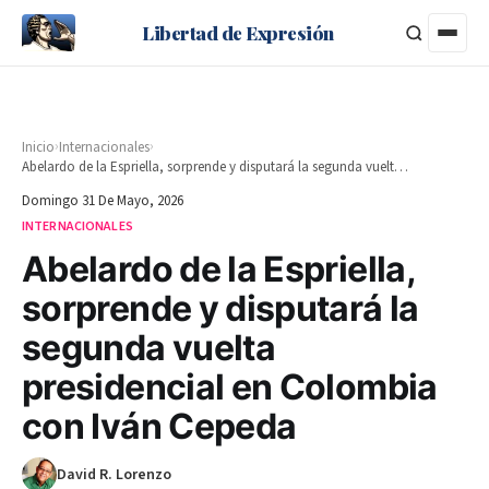
Libertad de Expresión
›
›
Inicio
Internacionales
Abelardo de la Espriella, sorprende y disputará la segunda vuelta presidencial en Colombia con Iván Cepeda
Domingo 31 De Mayo, 2026
INTERNACIONALES
Abelardo de la Espriella,
sorprende y disputará la
segunda vuelta
presidencial en Colombia
con Iván Cepeda
David R. Lorenzo