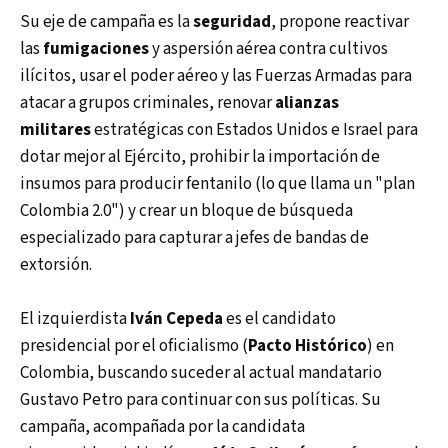
Su eje de campaña es la
seguridad
, propone reactivar
las
fumigaciones
y aspersión aérea contra cultivos
ilícitos, usar el poder aéreo y las Fuerzas Armadas para
atacar a grupos criminales, renovar
alianzas
militares
estratégicas con Estados Unidos e Israel para
dotar mejor al Ejército, prohibir la importación de
insumos para producir fentanilo (lo que llama un "plan
Colombia 2.0") y crear un bloque de búsqueda
especializado para capturar a jefes de bandas de
extorsión.
El izquierdista
Iván Cepeda
es el candidato
presidencial por el oficialismo (
Pacto Histórico
) en
Colombia, buscando suceder al actual mandatario
Gustavo Petro para continuar con sus políticas. Su
campaña, acompañada por la candidata