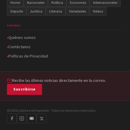
Home
Nacionales
Política
Economía
Internacionales
Deporte
Jurídica
Literaria
Variedades
Videos
PÁGINAS
Quiénes somos
Contáctanos
Políticas de Privacidad
Recibe las últimas noticias directamente en tu correo.
Suscribirse
© 2026 Libertad de Expresión · Todos los derechos reservados