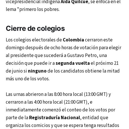
vicepresidencial indígena
Aída Quilcué
, se enfoca en el
lema "primero los pobres.
Cierre de colegios
Los colegios electorales de
Colombia
cerraron este
domingo después de ocho horas de votación para elegir
al presidente que sucederá a Gustavo Petro, una
decisión que puede ir a
segunda vuelta
el próximo 21
de junio si
ninguno
de los candidatos obtiene la mitad
más uno de los votos.
Las urnas abrieron a las 8:00 hora local (13:00 GMT) y
cerraron a las 4:00 hora local (21:00 GMT), e
inmediatamente comenzó el conteo de los votos por
parte de la
Registraduría Nacional
, entidad que
organiza los comicios y que se espera tenga resultados