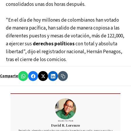
consolidados unas dos horas después.
"En el día de hoy millones de colombianos han votado
de manera pacífica, han salido de manera copiosa a las
diferentes puestos y mesas de votación, más de 122,000,
a ejercer sus
derechos políticos
con total y absoluta
libertad", dijo el registrador nacional, Hernán Penagos,
tras el cierre de los comicios.
Comparte
ESCRITO POR
David R. Lorenzo
Periodista, abogado y productor con amplia trayectoria en radio, prensa escrita y