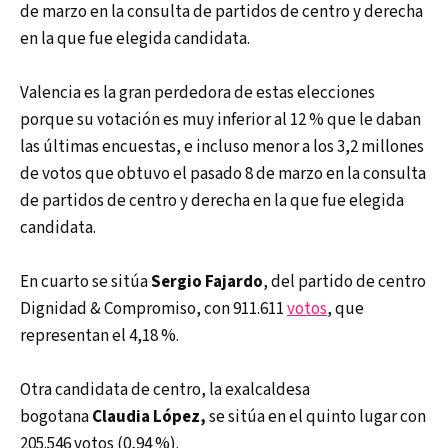
de marzo en la consulta de partidos de centro y derecha
en la que fue elegida candidata.
Valencia es la gran perdedora de estas elecciones
porque su votación es muy inferior al 12 % que le daban
las últimas encuestas, e incluso menor a los 3,2 millones
de votos que obtuvo el pasado 8 de marzo en la consulta
de partidos de centro y derecha en la que fue elegida
candidata.
En cuarto se sitúa
Sergio Fajardo
, del partido de centro
Dignidad & Compromiso, con 911.611
votos
, que
representan el 4,18 %.
Otra candidata de centro, la exalcaldesa
bogotana
Claudia López,
se sitúa en el quinto lugar con
205.546 votos (0,94 %).